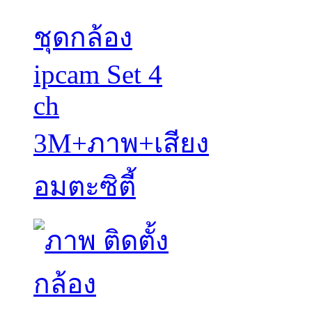
ชุดกล้อง
ipcam Set 4
ch
3M+ภาพ+เสียง
อมตะซิตี้