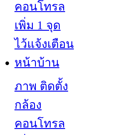
ภาพ ติดตั้ง
กล้อง
คอนโทรล