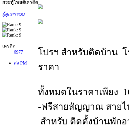
กระทู้
โพสต์
เครดิต
ผู้ดูแลระบบ
เครดิต
โปรฯ สำหรับติดบ้าน โร
6977
ส่ง PM
ราคา
ทั้งหมดในราคาเพียง 16,
-ฟรีสายสัญญาณ สายไฟ
สำหรับ ติดตั้งบ้านพัก