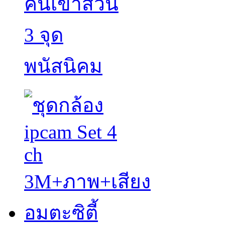
คนเข้าสวน
3 จุด
พนัสนิคม