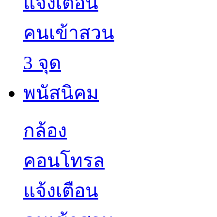
กล้อง
คอนโทรล
แจ้งเตือน