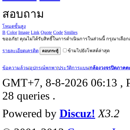
สอบถาม
โหมดขั้นสูง
B
Color
Image
Link
Quote
Code
Smilies
ขออภัย! คุณไม่ได้รับสิทธิ์ในการดำเนินการในส่วนนี้ กรุณาเลือก
รายละเอียดเครดิต
ข้ามไปยังโพสต์ล่าสุด
ตอบกระทู้
ข้อความล้วน
|
อุปกรณ์พกพา
|
ประวัติการแบน
|
กล้องวงจรปิดภาคต
GMT+7, 8-8-2026 06:13
, 
28 queries .
Powered by
Discuz!
X3.2