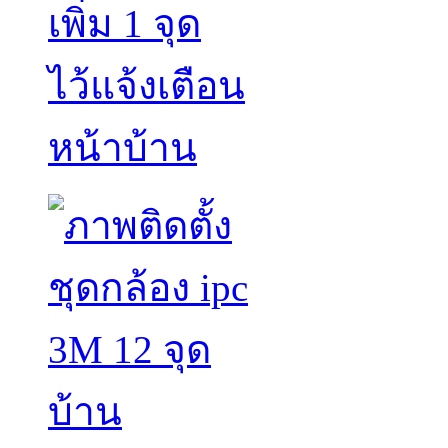
เพิ่ม 1 จุด
ไว้แจ้งเตือน
หน้าบ้าน