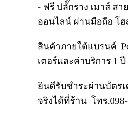
- ฟรี ปลั๊กราง เมาส์ ส
ออนไลน์ ผ่านมือถือ โ
สินค้าภายใต้แบรนค์ Pe
เตอร์และค่าบริการ 1 ปี
ยินดีรับชำระผ่านบัตรเ
จริงได้ที่ร้าน โทร.098