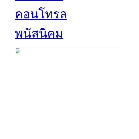
คอนโทรล
พนัสนิคม