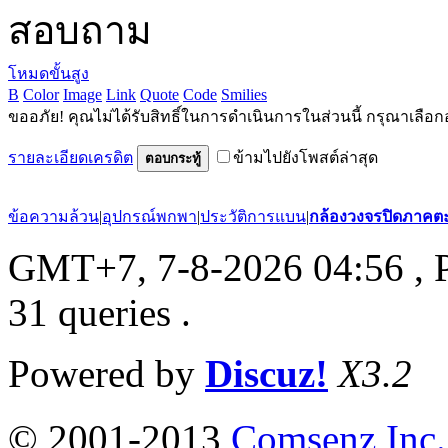
สอบถาม
โหมดขั้นสูง
B
Color
Image
Link
Quote
Code
Smilies
ขออภัย! คุณไม่ได้รับสิทธิ์ในการดำเนินการในส่วนนี้ กรุณาเลือก
รายละเอียดเครดิต
ข้ามไปยังโพสต์ล่าสุด
ตอบกระทู้
ข้อความล้วน
|
อุปกรณ์พกพา
|
ประวัติการแบน
|
กล้องวงจรปิดภาคต
GMT+7, 7-8-2026 04:56
, 
31 queries .
Powered by
Discuz!
X3.2
© 2001-2013
Comsenz Inc.