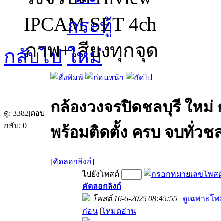
IPCAM SET 4ch
ภาพ+เสียงทุกจุด
กลับไป
กล้องวงจรปิดชลบุรี ใหม่ 
ดู:
3382
|
ตอบ
กลับ:
0
พร้อมติดตั้ง ครบ จบทั่วชล
[คัดลอกลิงก์]
ไปยังโพสต์
คัดลอกลิงก์
โพสต์ 16-6-2025 08:45:55
|
ดูเฉพาะโพส
ก่อน
|
โหมดอ่าน