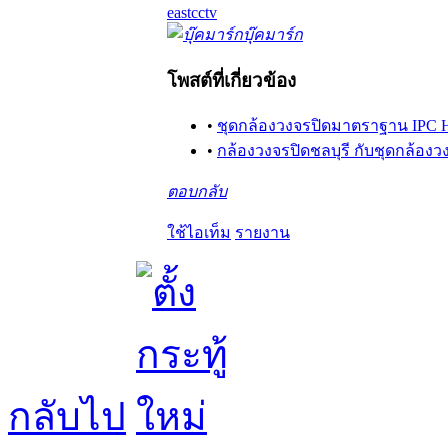
eastcctv
บุ๊คมาร์ก
โพสต์ที่เกี่ยวข้อง
•
ชุดกล้องวงจรปิดมาตราฐาน IPC Hiv
•
กล้องวงจรปิดชลบุรี กับชุดกล้องว
ตอบกลับ
ใช้ไอเท็ม
รายงาน
กลับไป