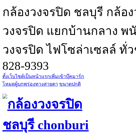
กล้องวงจรปิด ชลบุรี กล้อง
วงจรปิด แยกบ้านกลาง พนัส
วงจรปิด ไฟโซล่าเซลล์ ทั่ว
828-9393
ตั้งเว็บไซต์เป็นหน้าแรก
เพิ่มเข้าบุ๊คมาร์ก
โหมดผู้บกพร่องทางสายตา
ขนาดปกติ