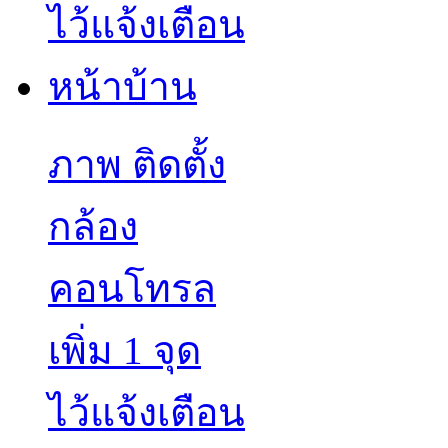
ภาพ ติดตั้ง
กล้อง
คอนโทรล
เพิ่ม 1 จุด
ไว้แจ้งเตือน