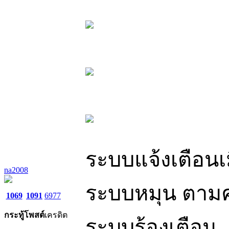
ระบบแจ้งเตือนเม
na2008
ระบบหมุน ตาม
1069
1091
6977
กระทู้
โพสต์
เครดิต
ระบบร้องเตือน