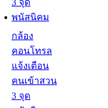
กล้อง
คอนโทรล
แจ้งเตือน
คนเข้าสวน
3 จุด