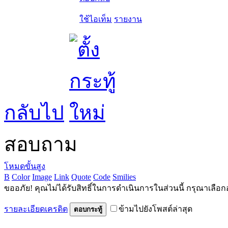
ใช้ไอเท็ม
รายงาน
กลับไป
สอบถาม
โหมดขั้นสูง
B
Color
Image
Link
Quote
Code
Smilies
ขออภัย! คุณไม่ได้รับสิทธิ์ในการดำเนินการในส่วนนี้ กรุณาเลือก
รายละเอียดเครดิต
ข้ามไปยังโพสต์ล่าสุด
ตอบกระทู้