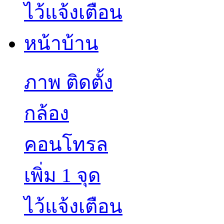
ภาพ ติดตั้ง
กล้อง
คอนโทรล
เพิ่ม 1 จุด
ไว้แจ้งเตือน