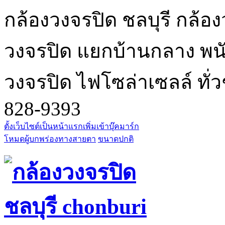
กล้องวงจรปิด ชลบุรี กล้อง
วงจรปิด แยกบ้านกลาง พนัส
วงจรปิด ไฟโซล่าเซลล์ ทั่ว
828-9393
ตั้งเว็บไซต์เป็นหน้าแรก
เพิ่มเข้าบุ๊คมาร์ก
โหมดผู้บกพร่องทางสายตา
ขนาดปกติ