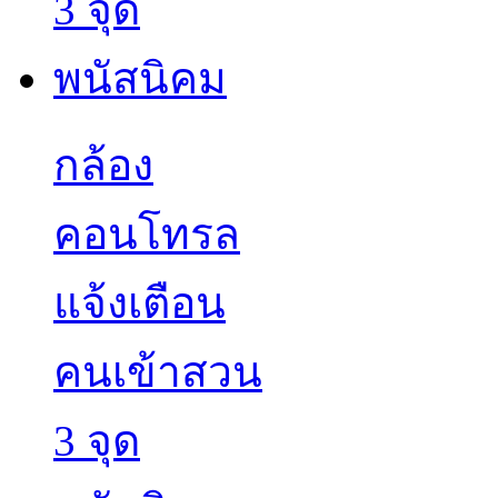
กล้อง
คอนโทรล
แจ้งเตือน
คนเข้าสวน
3 จุด