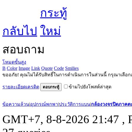
กลับไป
สอบถาม
โหมดขั้นสูง
B
Color
Image
Link
Quote
Code
Smilies
ขออภัย! คุณไม่ได้รับสิทธิ์ในการดำเนินการในส่วนนี้ กรุณาเลือก
รายละเอียดเครดิต
ข้ามไปยังโพสต์ล่าสุด
ตอบกระทู้
ข้อความล้วน
|
อุปกรณ์พกพา
|
ประวัติการแบน
|
กล้องวงจรปิดภาคต
GMT+7, 8-8-2026 21:47
, 