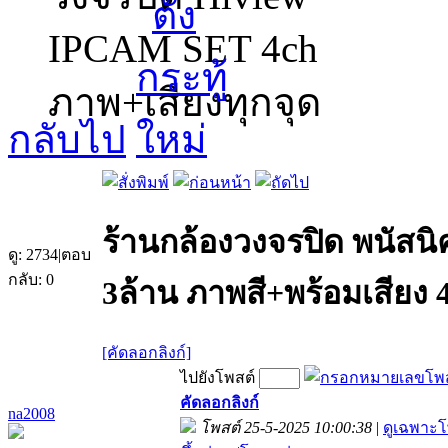
IPCAM SET 4ch
ภาพ+เสียงทุกจุด
กลับไป
ร้านกล้องวงจรปิด พนัสน
ดู:
2734
|
ตอบ
กลับ:
0
3ล้าน ภาพสี+พร้อมเสียง 
[คัดลอกลิงก์]
ไปยังโพสต์
คัดลอกลิงก์
na2008
โพสต์ 25-5-2025 10:00:38
|
ดูเฉพาะโ