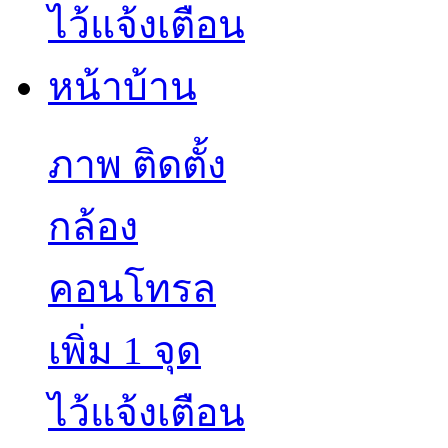
ภาพ ติดตั้ง
กล้อง
คอนโทรล
เพิ่ม 1 จุด
ไว้แจ้งเตือน