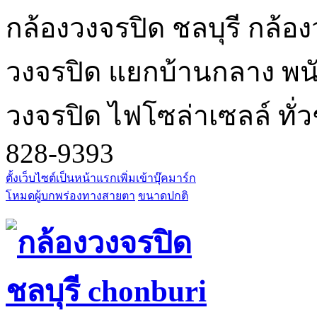
กล้องวงจรปิด ชลบุรี กล้อง
วงจรปิด แยกบ้านกลาง พนัส
วงจรปิด ไฟโซล่าเซลล์ ทั่ว
828-9393
ตั้งเว็บไซต์เป็นหน้าแรก
เพิ่มเข้าบุ๊คมาร์ก
โหมดผู้บกพร่องทางสายตา
ขนาดปกติ