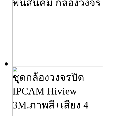
พนัสนิคม กล้องวงจร
ชุดกล้องวงจรปิด
IPCAM Hiview
3M.ภาพสี+เสียง 4