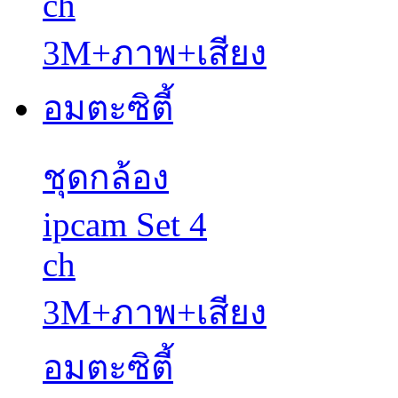
ชุดกล้อง
ipcam Set 4
ch
3M+ภาพ+เสียง
อมตะซิตี้