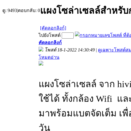
แผงโซล่าเซลล์สำหรับก
ดู:
9493
|
ตอบกลับ:
0
[คัดลอกลิงก์]
ไปยังโพสต์
คัดลอกลิงก์
โพสต์ 18-1-2022 14:30:49
|
ดูเฉพาะโพสต์สมา
โหมดอ่าน
แผงโซล่าเซลล์ จาก hiv
ใช้ได้ ทั้งกล้อง Wifi 
มาพร้อมแบตจัดเต็ม เพื
วัน