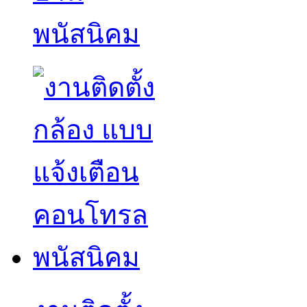
พนัสนิคม