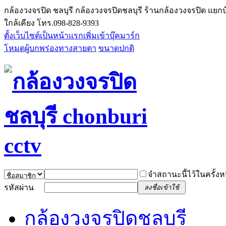
กล้องวงจรปิด ชลบุรี กล้องวงจรปิดชลบุรี ร้านกล้องวงจรปิด แยกบ
ใกล้เคียง โทร.098-828-9393
ตั้งเว็บไซต์เป็นหน้าแรก
เพิ่มเข้าบุ๊คมาร์ก
โหมดผู้บกพร่องทางสายตา
ขนาดปกติ
จำสถานะนี้ไว้ในครั้งห
รหัสผ่าน
ลงชื่อเข้าใช้
กล้องวงจรปิดชลบุรี