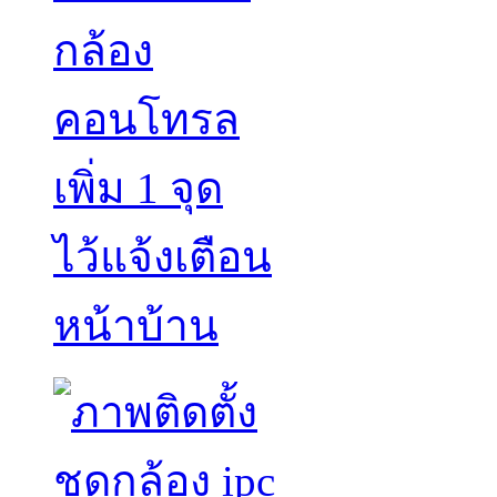
กล้อง
คอนโทรล
เพิ่ม 1 จุด
ไว้แจ้งเตือน
หน้าบ้าน