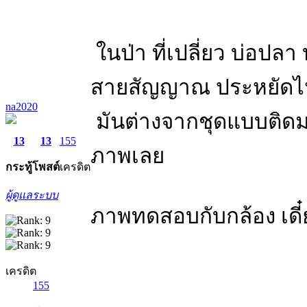
ในป่า ที่เปลี่ยว บ่อปลา
สายสัญญาณ ประหยัดไป
na2020
มันต่างจากชุดแบบติดมา
13
13
155
ภาพเลย
กระทู้
โพสต์
เครดิต
ผู้ดูแลระบบ
ภาพทดสอบกับกล้อง เดี
เครดิต
155