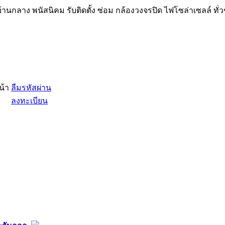
้านกลาง พนัสนิคม รับติดตั้ง ซ่อม กล้องวงจรปิด ไฟโซล่าเซลล์ ทั่
น้า
ลืมรหัสผ่าน
ลงทะเบียน