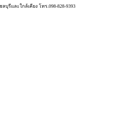
วชลบุรีและใกล้เคียง โทร.098-828-9393