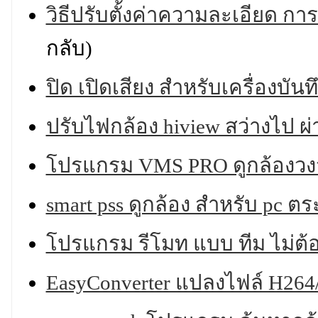
วิธีปรับตั้งค่าความละเอียด กา
กลับ)
ปิด เปิดเสียง สำหรับเครื่องบัน
ปรับไฟกล้อง hiview สว่างไป ผ
โปรแกรม VMS PRO ดูกล้องวงจ
smart pss ดูกล้อง สำหรับ pc ตร
โปรแกรม รีโมท แบบ ทีม ไม่ต้อง
EasyConverter แปลงไฟล์ H264