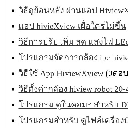
วิธีดูย้อนหลัง ผ่านแอป Hiview
แอป hivieXview เผื่อใครไม่ขึ้น
วิธีการปรับ เพิ่ม ลด แสงไฟ L
โปรแกรมจัดการกล้อง ipc hivi
วิธีใช้ App HiviewXview
(0ตอบ
วิธีตั้งค่ากล้อง hiview robot 
โปรแกรม ดูในคอมฯ สำหรับ DV
โปรแกรมสำหรับ ดูไฟล์เครื่องบ