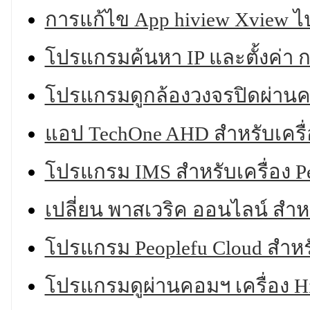
การแก้ไข App hiview Xview ไป
โปรแกรมค้นหา IP และตั้งค่า ก
โปรแกรมดูกล้องวงจรปิดผ่านค
แอป TechOne AHD สำหรับเครื่อ
โปรแกรม IMS สำหรับเครื่อง Pe
เปลี่ยน พาสเวริค ออนไลน์ สำหร
โปรแกรม Peoplefu Cloud สำหรั
โปรแกรมดูผ่านคอมฯ เครื่อง H